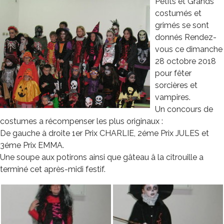
Petits et Grands
costumés et
grimés se sont
donnés Rendez-
vous ce dimanche
28 octobre 2018
pour fêter
sorcières et
vampires.
Un concours de
costumes a récompenser les plus originaux :
De gauche à droite 1er Prix CHARLIE, 2éme Prix JULES et
3éme Prix EMMA.
Une soupe aux potirons ainsi que gâteau â la citrouille a
terminé cet après-midi festif.